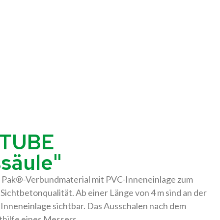
OTUBE
säule"
a Pak®-Verbundmaterial mit PVC-Inneneinlage zum
Sichtbetonqualität. Ab einer Länge von 4 m sind an der
-Inneneinlage sichtbar. Das Ausschalen nach dem
thilfe eines Messers.