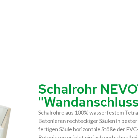
Schalrohr NEV
"Wandanschluss
Schalrohre aus 100% wasserfestem Tetr
Betonieren rechteckiger Säulen in bester 
fertigen Säule horizontale Stöße der PVC
Betonieren erfolgt einfach und schnell mi