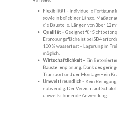
Flexibilität
– Individuelle Fertigung
sowie in beliebiger Länge. Maßgena
die Baustelle. Längen von über 12 m 
Qualität
– Geeignet für Sichtbetonq
Erprobungsfläche ist bei SB4 erforde
100 % wasserfest – Lagerung im Frei
möglich.
Wirtschaftlichkeit
– Ein Betonierte
Baustellenplanung. Dank des gering
Transport und der Montage – ein Kran
Umweltfreundlich
– Kein Reinigung
notwendig. Der Verzicht auf Schalöl
umweltschonende Anwendung.